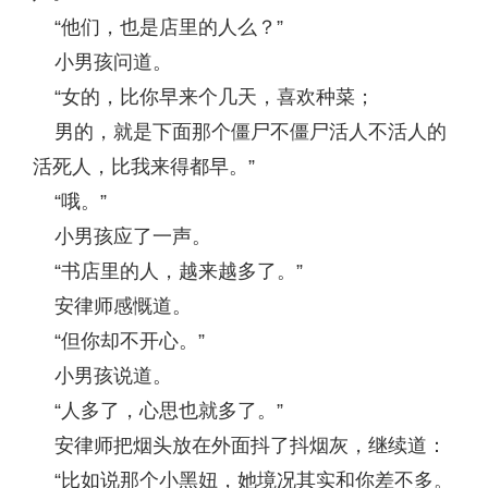
“他们，也是店里的人么？”
小男孩问道。
“女的，比你早来个几天，喜欢种菜；
男的，就是下面那个僵尸不僵尸活人不活人的
活死人，比我来得都早。”
“哦。”
小男孩应了一声。
“书店里的人，越来越多了。”
安律师感慨道。
“但你却不开心。”
小男孩说道。
“人多了，心思也就多了。”
安律师把烟头放在外面抖了抖烟灰，继续道：
“比如说那个小黑妞，她境况其实和你差不多。