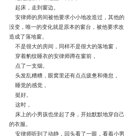
起床，走到窗边。
安律师的房间被他要求小小地改造过，其他的
没变，唯一的变化就是原本的窗台，被他要求改
造成了落地窗。
不是很大的房间，同样不是很大的落地窗，
穿着豹纹睡衣的安律师蹲在窗前，
点了一支烟。
头发乱糟糟，眼窝里还有点点疲惫和倦怠，
睡觉的感觉，
挺好。
这时，
床上的小男孩也坐起了身，开始默默地穿自己
的衣服。
安律师听到了动静，回头看了一眼，看着小男