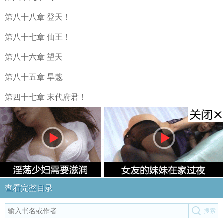
第八十八章 登天！
第八十七章 仙王！
第八十六章 望天
第八十五章 旱魃
第四十七章 末代府君！
查看完整目录