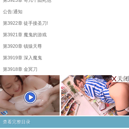
第3923章 哥几个团死他
公告:通知
第3922章 徒手接圣刀!
第3921章 魔鬼的游戏
第3920章 镇猿天尊
第3919章 深入魔鬼
第3918章 金冥刀
查看完整目录