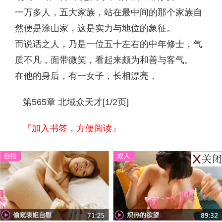
一万多人，五大家族，站在最中间的那个家族自
然便是涂山家，这是实力与地位的象征。
而说话之人，乃是一位五十左右的中年修士，气
质不凡，面带微笑，看起来颇为和善与客气。
在他的身后，有一女子，长相漂亮，
第565章 北域众天才[1/2页]
『加入书签，方便阅读』