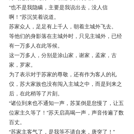
“也不是我隐瞒，主要是我说出去，没人信
啊！”苏沉笑着说道。
苏家众人，足足有上千人，朝着主城外飞去。
等他们的身影落在主城外时，只见主城外，已经
有一万多人在此等候。
这一万多人，分别是涂山家，谢家，孟家，古
家，罗家。
为了表示对于苏家的尊敬，还有作为客人的礼
仪，苏大家族也没有闯入主城之中，而是到来之
后，在此稍等了片刻。
“诸位到来也不通知一声，苏某倒是怠慢了，让五
位家主久等了！”苏天启高喝一声，声音传遍了数
百丈。
“苏家主客气了，是我等不请自来，唐突了！”