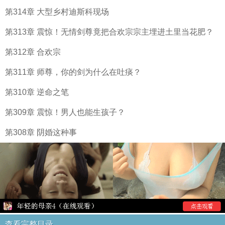
第314章 大型乡村迪斯科现场
第313章 震惊！无情剑尊竟把合欢宗宗主埋进土里当花肥？
第312章 合欢宗
第311章 师尊，你的剑为什么在吐痰？
第310章 逆命之笔
第309章 震惊！男人也能生孩子？
第308章 阴婚这种事
查看完整目录