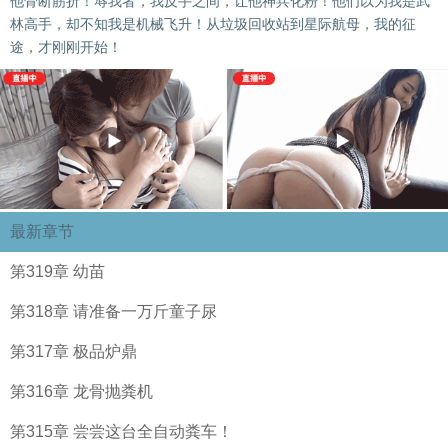
他骨断筋折！辱我者，我反手之间，让他神兵化粉！他们以为我是武
林高手，却不知我是机械飞升！从垃圾回收站到星际航母，我的征
途，才刚刚开始！
最新章节
第319章 幼苗
第318章 请准备一万斤童子尿
第317章 极品炉鼎
第316章 龙骨抛粪机
第315章 尝尝这台全自动粪车！