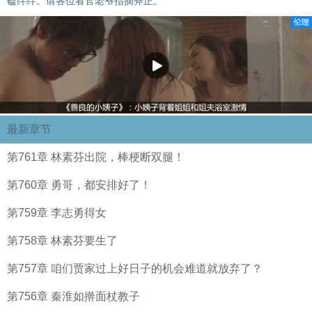
磕绊绊。请各位看官老爷指摘斧正。
最新章节
第761章 林素芬出院，棒梗断双腿！
第760章 勇哥，都安排好了！
第759章 李志勇得女
第758章 林素芬要生了
第757章 咱们贾家过上好日子的机会难道就放弃了？
第756章 秦淮如擀面杖教子