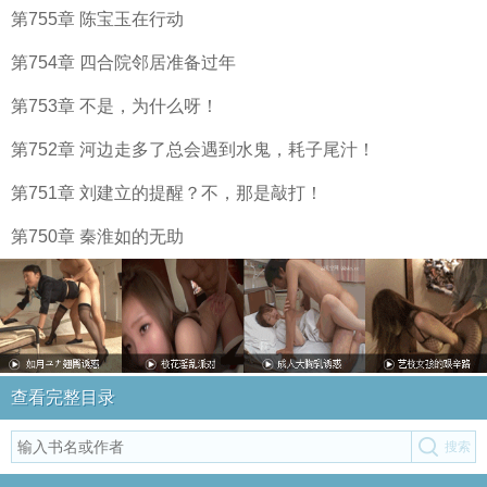
第755章 陈宝玉在行动
第754章 四合院邻居准备过年
第753章 不是，为什么呀！
第752章 河边走多了总会遇到水鬼，耗子尾汁！
第751章 刘建立的提醒？不，那是敲打！
第750章 秦淮如的无助
查看完整目录