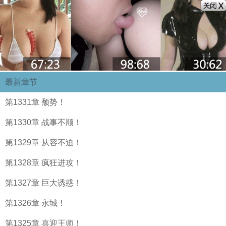
最新章节
第1331章 颓势！
第1330章 战事不顺！
第1329章 从容不迫！
第1328章 疯狂进攻！
第1327章 巨大诱惑！
第1326章 永城！
第1325章 喜迎王师！