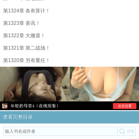
第1324章 各有算计！
第1323章 喜讯！
第1322章 大撤退！
第1321章 第二战场！
第1320章 另有重任！
查看完整目录