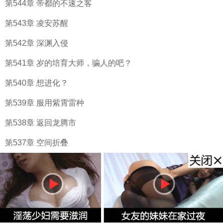
第544章 帝都的不速之客
第543章 凌安苏醒
第542章 深渊入侵
第541章 岁的培育大师，骗人的吧？
第540章 想进化？
第539章 服用紫霄雷种
第538章 返回龙腾市
第537章 空间折叠