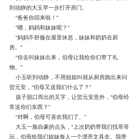
到动静的大玉早一步打开房门。
“爸爸你回来啦！”
“嗯，妈妈和妹妹呢？”
“妈妈不舒服在屋里休息，妹妹和奶奶在厨
房。”
“你去叫妹妹出来，伯母让我给你们带了礼
物。”
小玉听到动静，不用姐姐叫就从厨房跑出来问
贺元安，“伯母又送我们什么了？”
孩子脱口而出的又字，让贺元安意外，“伯母经
常送你们东西？”
“对啊，伯母可喜欢我们了。”
大玉一脸自豪的点头，“上次奶奶带我们找哥哥
玩，伯母给我们姐妹每人一个漂亮文具盒。我带