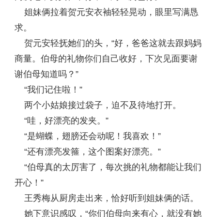
姐妹俩拉着贺元安衣袖轻轻晃动，眼里写满恳
求。
贺元安轻抚她们的头，“好，爸爸这就去跟妈妈
商量。伯母的礼物你们自己收好，下次见面要谢
谢伯母知道吗？”
“我们记住啦！”
两个小姑娘接过袋子，迫不及待地打开。
“哇，好漂亮的发夹。”
“是蝴蝶，翅膀还会动呢！我喜欢！”
“还有漂亮发箍，这个图案好漂亮。”
“伯母真的太厉害了，每次挑的礼物都能让我们
开心！”
王秀梅从厨房走出来，恰好听到姐妹俩的话。
她下意识感叹，“你们伯母向来有心，就没有她