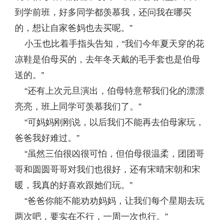
到学前班，好多同学都羡慕我，还问我在哪买
的，想让自家爸妈也去买呢。”
小玉也比着手指头告知，“我们今年夏天穿的花
凉鞋是伯母买的，去年冬天戴的毛手套也是伯母
送的。”
“还有上次元旦演出，伯母特意帮我们化的漂漂
亮亮，班上同学可羡慕我们了。”
“可妈妈刚刚说，以后我们不能再去伯母家玩，
爸爸我好难过。”
“虽然三伯很凶很可怕，但伯母很温柔，团团哥
哥和圆圆哥哥对我们也很好，还有宋晴宋朝和宋
暖，我真的好喜欢跟她们玩。”
“爸爸你能不能劝劝妈妈，让我们每个星期去玩
两次吧，要实在不行，一周一次也行。”