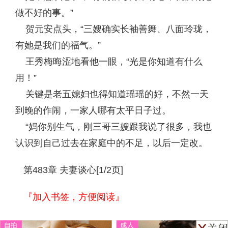
做不好的事。”
贺元安点头，“三嫂确实长袖善舞、八面玲珑，
有她是我们的福气。”
王秀梅晦涩地看他一眼，“光是你知道有什么
用！”
关键是老五媳妇也得知道瑶瑶的好，不然一天
到晚的作闹，一家人哪有太平日子过。
“妈你别生气，刚三哥三嫂跟我说了很多，我也
认识到自己过去在家庭中的不足，以后一定改。
第483章 夫妻谈心[1/2页]
『加入书签，方便阅读』