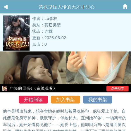
禁欲鬼怪大佬的天才小甜心
作者：Lu森林
类别：其它类型
状态：连载
更新：2026-06-02
点击：0
开始阅读
加入书架
我的书架
他本是嗜血怨鬼，想夺舍她身躯时却被灵魂烙印，疯狂爱上了她。自
此怨鬼化身守护神，默默守护，伴她长大。直到她20岁，一场离奇的
车祸后，她开始看得见他了……她爱上他，他却因为自己是鬼而屡次