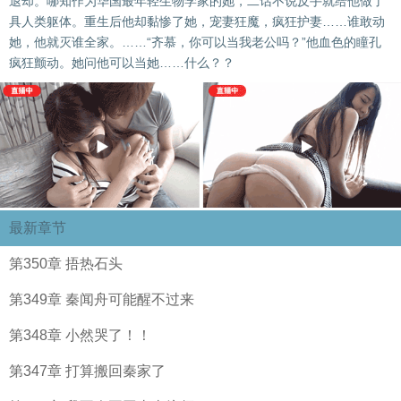
退却。哪知作为华国最年轻生物学家的她，二话不说反手就给他做了
具人类躯体。重生后他却黏惨了她，宠妻狂魔，疯狂护妻……谁敢动
她，他就灭谁全家。……“齐慕，你可以当我老公吗？”他血色的瞳孔
疯狂颤动。她问他可以当她……什么？？
最新章节
第350章 捂热石头
第349章 秦闻舟可能醒不过来
第348章 小然哭了！！
第347章 打算搬回秦家了