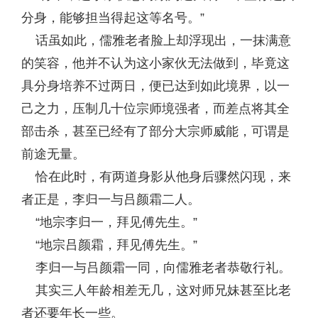
分身，能够担当得起这等名号。”
话虽如此，儒雅老者脸上却浮现出，一抹满意
的笑容，他并不认为这小家伙无法做到，毕竟这
具分身培养不过两日，便已达到如此境界，以一
己之力，压制几十位宗师境强者，而差点将其全
部击杀，甚至已经有了部分大宗师威能，可谓是
前途无量。
恰在此时，有两道身影从他身后骤然闪现，来
者正是，李归一与吕颜霜二人。
“地宗李归一，拜见傅先生。”
“地宗吕颜霜，拜见傅先生。”
李归一与吕颜霜一同，向儒雅老者恭敬行礼。
其实三人年龄相差无几，这对师兄妹甚至比老
者还要年长一些。