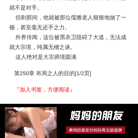
就不是对手。
但刹那间，他就被那位儒雅老人狠狠地抽了一
顿，甚至毫无还手之力。
外界传闻，这位被黑衣卫阻碍了大道，无法成
就大宗境，纯属无稽之谈。
这人绝对是大宗师境圆满
第250章 布局之人的目的[1/2页]
『加入书签，方便阅读』