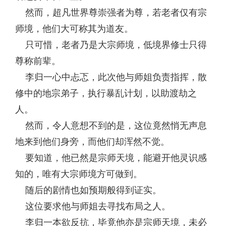
然而，超凡世界尊崇强者为尊，若老者仅有宗
师境，他们大可称其为道友。
只可惜，老者乃是大宗师境，低境界修士只得
尊称前辈。
李归一心中忐忑，此次他与师姐负责指挥，散
修中的地宗弟子，执行暴乱计划，以助渡劫之
人。
然而，令人意想不到的是，这位竟然悄无声息
地来到他们身旁，而他们却浑然不觉。
要知道，他已然是宗师天境，能避开他灵识感
知的，唯有大宗师境方可做到。
随后的剧情也如预期般得到证实。
这位要求他与师姐去寻找布局之人。
李归一本欲反抗，毕竟他亦是宗师天境，未必