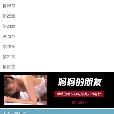
第26章
第25章
第24章
第23章
第22章
第21章
第20章
查看完整目录