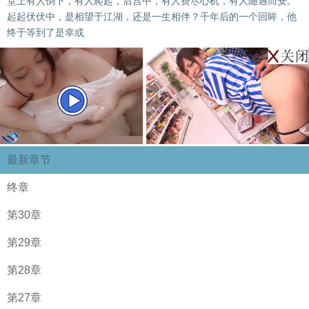
堂上有人倒下，有人爬起，后宫中，有人费尽心机，有人随遇而安。
起起伏伏中，是相望于江湖，还是一生相伴？千年后的一个回眸，他
终于等到了是幸或
最新章节
终章
第30章
第29章
第28章
第27章