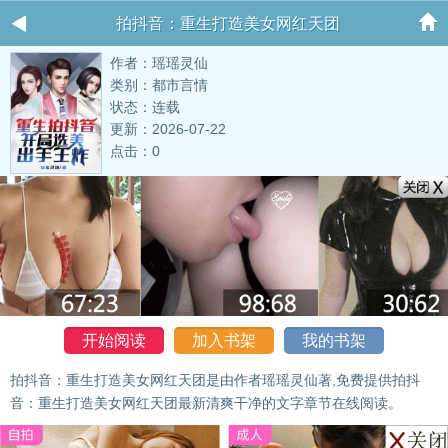
拍抖音：重生打造美女网红天团
作者：瑶瑶灵仙
类别：都市言情
状态：连载
更新：2026-07-22
点击：0
开始阅读
加入书架
我的书架
拍抖音：重生打造美女网红天团是由作者瑶瑶灵仙著,免费提供拍抖
音：重生打造美女网红天团最新清爽干净的文字章节在线阅读。