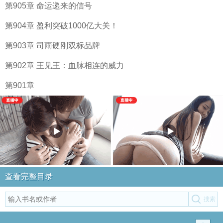
第905章 命运递来的信号
第904章 盈利突破1000亿大关！
第903章 司雨硬刚双标品牌
第902章 王见王：血脉相连的威力
第901章
查看完整目录