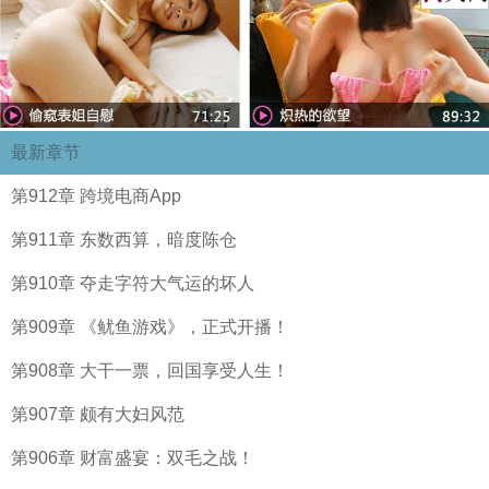
最新章节
第912章 跨境电商App
第911章 东数西算，暗度陈仓
第910章 夺走字符大气运的坏人
第909章 《鱿鱼游戏》，正式开播！
第908章 大干一票，回国享受人生！
第907章 颇有大妇风范
第906章 财富盛宴：双毛之战！